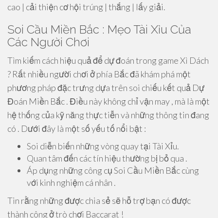
cao | cải thiện cơ hội trúng | thắng | lấy giải.
Soi Cầu Miền Bắc : Mẹo Tài Xỉu Của
Các Người Chơi
Tìm kiếm cách hiệu quả để dự đoán trong game Xì Dách
? Rất nhiều người chơi ở phía Bắc đã khám phá một
phương pháp đặc trưng dựa trên soi chiếu kết quả Dự
Đoán Miền Bắc . Điều này không chỉ vận may , mà là một
hệ thống của kỹ năng thực tiễn và những thông tin đang
có . Dưới đây là một số yếu tố nổi bật :
Soi diễn biến những vòng quay tại Tài Xỉu.
Quan tâm đến các tín hiệu thường bị bỏ qua .
Áp dụng những công cụ Soi Cầu Miền Bắc cùng
với kinh nghiệm cá nhân .
Tin rằng những được chia sẻ sẽ hỗ trợ bạn có được
thành công ở trò chơi Baccarat !