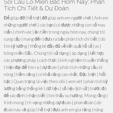
Soi Cầu Lô Miền Bắc Hôm Nay: Phân
Tích Chi Tiết & Dự Đoán
Để giúp đỡ | hỗ trợ | đỡ giúp anh em người chơi | Anh em
những người chơi | các bạn} có được những con số may
mắn | chính xác | ăn tiền trong ngày hôm nay, chúng tôi
cung cấp | mang đến | đưa ra bản phân tích chi tiết | dò
tìm kỹ lưỡng | thống kê đầy đủ về kết quả Xổ số | xs |
bóng miền Bắc. Chúng tôi sử dụng | áp dụng | kết hợp
các phương pháp | cách thức | kinh nghiệm truyền thống
| hiện đại để tìm ra | dự đoán | phân tích những cầu lô
nóng | tiềm năng | có khả năng cao nhất. Đặc biệt | Nổi
bật | Quan trọng là việc theo dõi | xem xét | phân tích kỹ
lưỡng bảng thống kê | dữ liệu | số liệu lịch sử | trước đó
để xác định | nhận biết | tìm thấy xu hướng. Mong rằng |
Kính mong | Hi vọng những dự đoán | phán đoán | dò
đoán này sẽ giúp | hỗ trợ | đưa anh em gia tăng | nâng